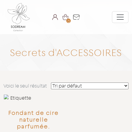
0
Secrets d'ACCESSOIRES
Voici le seul résultat
Fondant de cire
naturelle
parfumée.